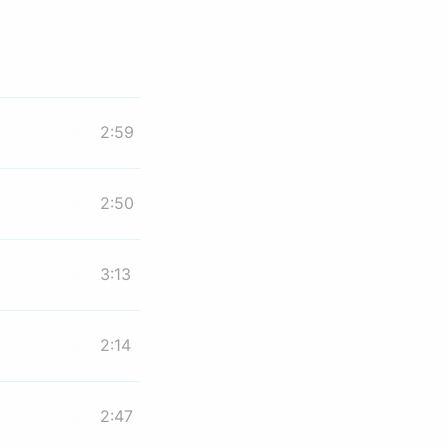
2:59
2:50
3:13
2:14
2:47