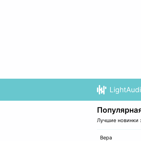
LightAud
Популярная
Лучшие новинки 
Вера