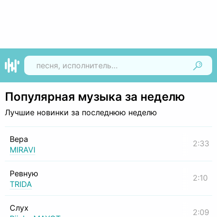
Найти
Популярная музыка за неделю
Лучшие новинки за последнюю неделю
Вера
2:33
MIRAVI
Ревную
2:10
TRIDA
Слух
2:09