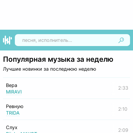
Найти
Популярная музыка за неделю
Лучшие новинки за последнюю неделю
Вера
2:33
MIRAVI
Ревную
2:10
TRIDA
Слух
2:09