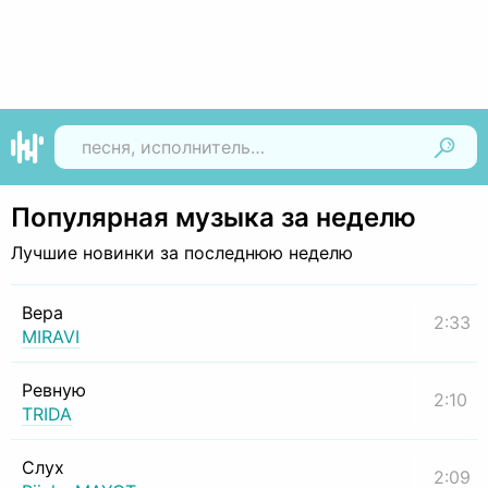
Найти
Популярная музыка за неделю
Лучшие новинки за последнюю неделю
Вера
2:33
MIRAVI
Ревную
2:10
TRIDA
Слух
2:09