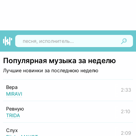
Найти
Популярная музыка за неделю
Лучшие новинки за последнюю неделю
Вера
2:33
MIRAVI
Ревную
2:10
TRIDA
Слух
2:09