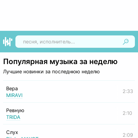
Найти
Популярная музыка за неделю
Лучшие новинки за последнюю неделю
Вера
2:33
MIRAVI
Ревную
2:10
TRIDA
Слух
2:09