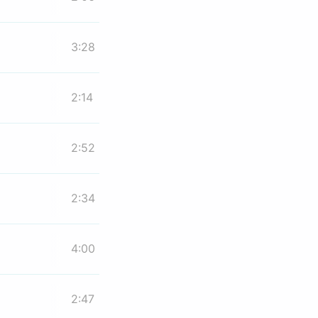
3:28
2:14
2:52
2:34
4:00
2:47