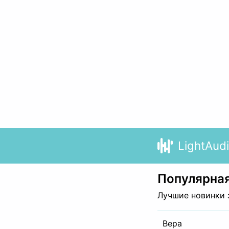
LightAud
Популярная
Лучшие новинки 
Вера