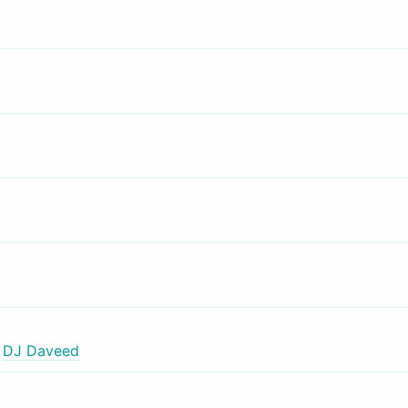
,
DJ Daveed