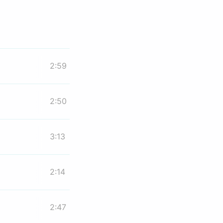
2:59
2:50
3:13
2:14
2:47