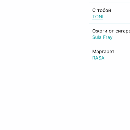
С тобой
TONI
Ожоги от сигар
Sula Fray
Маргарет
RASA