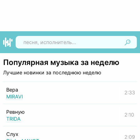
Найти
Популярная музыка за неделю
Лучшие новинки за последнюю неделю
Вера
2:33
MIRAVI
Ревную
2:10
TRIDA
Слух
2:09