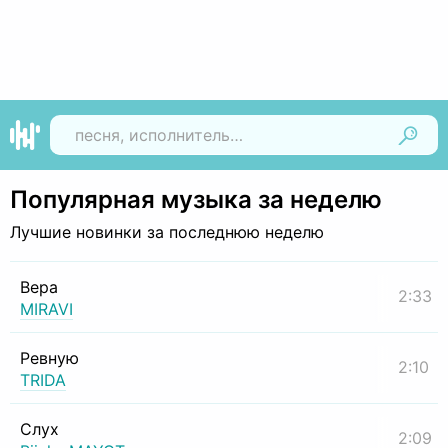
Найти
Популярная музыка за неделю
Лучшие новинки за последнюю неделю
Вера
2:33
MIRAVI
Ревную
2:10
TRIDA
Слух
2:09