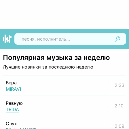
Найти
Популярная музыка за неделю
Лучшие новинки за последнюю неделю
Вера
2:33
MIRAVI
Ревную
2:10
TRIDA
Слух
2:09