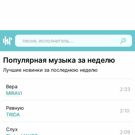
Найти
Популярная музыка за неделю
Лучшие новинки за последнюю неделю
Вера
2:33
MIRAVI
Ревную
2:10
TRIDA
Слух
2:09