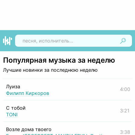
Найти
Популярная музыка за неделю
Лучшие новинки за последнюю неделю
Луиза
4:00
Филипп Киркоров
С тобой
3:21
TONI
Возле дома твоего
3:38