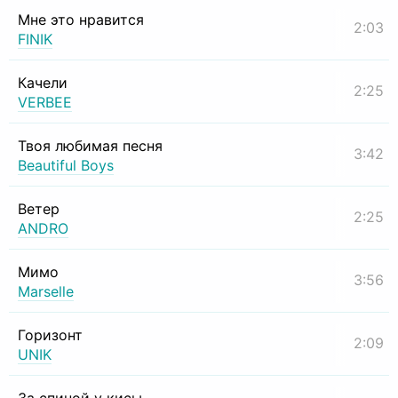
Мне это нравится
2:03
FINIK
Качели
2:25
VERBEE
Твоя любимая песня
3:42
Beautiful Boys
Ветер
2:25
ANDRO
Мимо
3:56
Marselle
Горизонт
2:09
UNIK