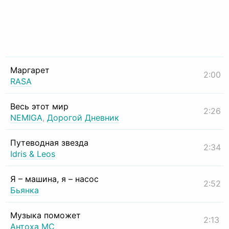
Маргарет
2:00
RASA
Весь этот мир
2:26
NEMIGA
,
Дорогой Дневник
Путеводная звезда
2:34
Idris & Leos
Я – машина, я – насос
2:52
Бьянка
Музыка поможет
2:13
Антоха МС