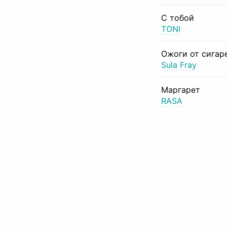
С тобой
TONI
Ожоги от сигар
Sula Fray
Маргарет
RASA