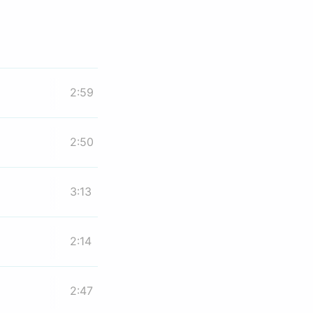
2:59
2:50
3:13
2:14
2:47