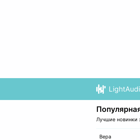
LightAud
Популярная
Лучшие новинки 
Вера