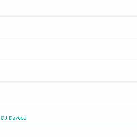
,
DJ Daveed