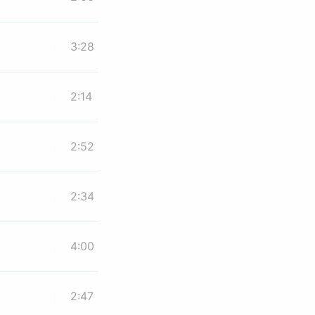
3:28
2:14
2:52
2:34
4:00
2:47