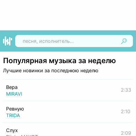
Найти
Популярная музыка за неделю
Лучшие новинки за последнюю неделю
Вера
2:33
MIRAVI
Ревную
2:10
TRIDA
Слух
2:09