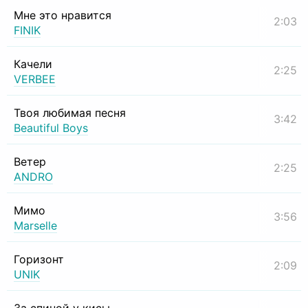
Мне это нравится
2:03
FINIK
Качели
2:25
VERBEE
Твоя любимая песня
3:42
Beautiful Boys
Ветер
2:25
ANDRO
Мимо
3:56
Marselle
Горизонт
2:09
UNIK