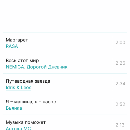
Маргарет
2:00
RASA
Весь этот мир
2:26
NEMIGA
,
Дорогой Дневник
Путеводная звезда
2:34
Idris & Leos
Я – машина, я – насос
2:52
Бьянка
Музыка поможет
2:13
Антоха МС