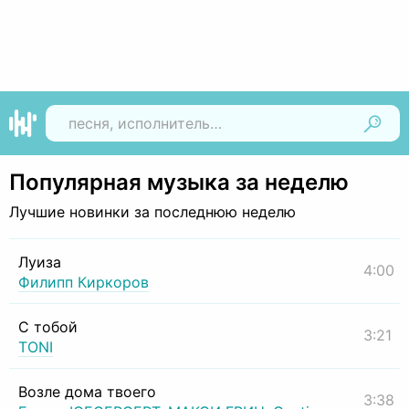
Найти
Популярная музыка за неделю
Лучшие новинки за последнюю неделю
Луиза
4:00
Филипп Киркоров
С тобой
3:21
TONI
Возле дома твоего
3:38