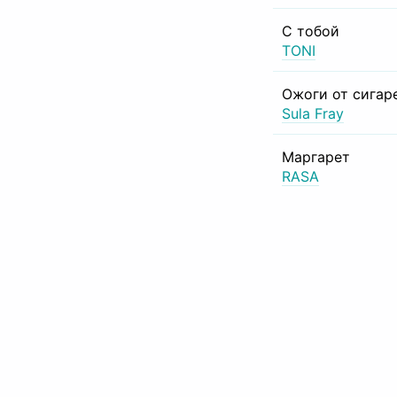
С тобой
TONI
Ожоги от сигар
Sula Fray
Маргарет
RASA