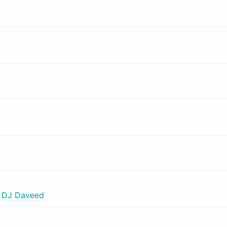
,
DJ Daveed