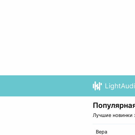
LightAud
Популярная
Лучшие новинки 
Вера