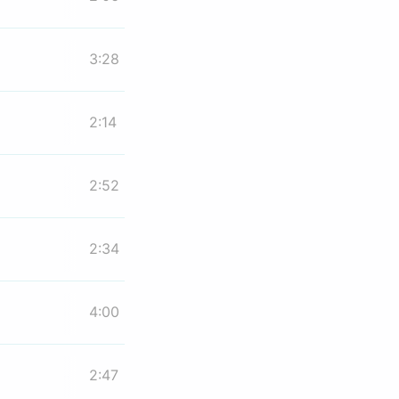
3:28
2:14
2:52
2:34
4:00
2:47