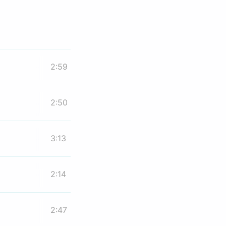
2:59
2:50
3:13
2:14
2:47