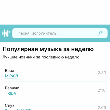
Найти
Популярная музыка за неделю
Лучшие новинки за последнюю неделю
Вера
2:33
MIRAVI
Ревную
2:10
TRIDA
Слух
2:09