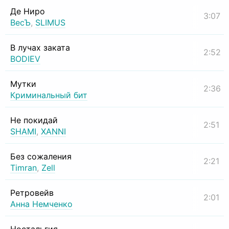
Де Ниро
3:07
ВесЪ
,
SLIMUS
В лучах заката
2:52
BODIEV
Мутки
2:36
Криминальный бит
Не покидай
2:51
SHAMI
,
XANNI
Без сожаления
2:21
Timran
,
Zell
Ретровейв
2:01
Анна Немченко