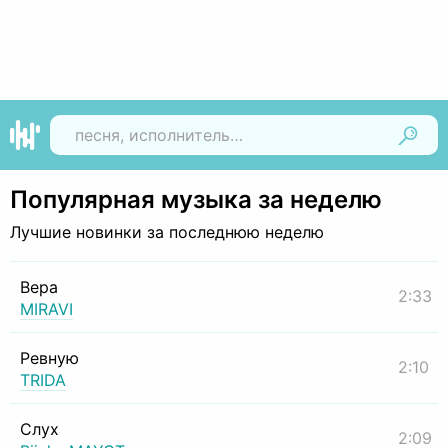
Найти
Популярная музыка за неделю
Лучшие новинки за последнюю неделю
Вера
2:33
MIRAVI
Ревную
2:10
TRIDA
Слух
2:09