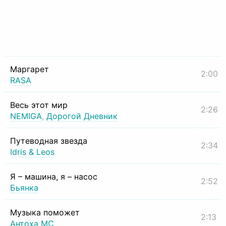
Маргарет
2:00
RASA
Весь этот мир
2:26
NEMIGA
,
Дорогой Дневник
Путеводная звезда
2:34
Idris & Leos
Я – машина, я – насос
2:52
Бьянка
Музыка поможет
2:13
Антоха МС