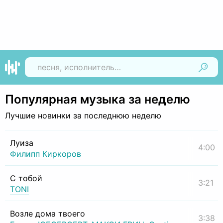
Найти
Популярная музыка за неделю
Лучшие новинки за последнюю неделю
Луиза
4:00
Филипп Киркоров
С тобой
3:21
TONI
Возле дома твоего
3:38