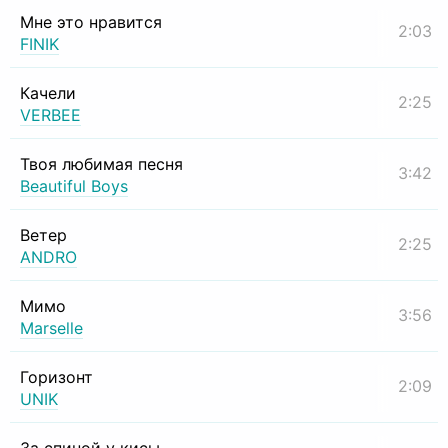
Мне это нравится
2:03
FINIK
Качели
2:25
VERBEE
Твоя любимая песня
3:42
Beautiful Boys
Ветер
2:25
ANDRO
Мимо
3:56
Marselle
Горизонт
2:09
UNIK