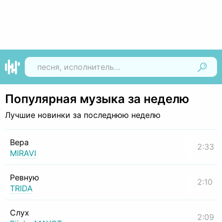
Найти
Популярная музыка за неделю
Лучшие новинки за последнюю неделю
Вера
2:33
MIRAVI
Ревную
2:10
TRIDA
Слух
2:09