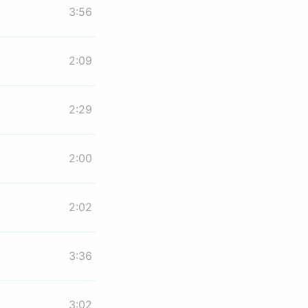
3:56
2:09
2:29
2:00
2:02
3:36
3:02