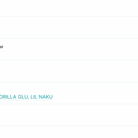
сы
ORILLA GLU
,
LIL NAKU