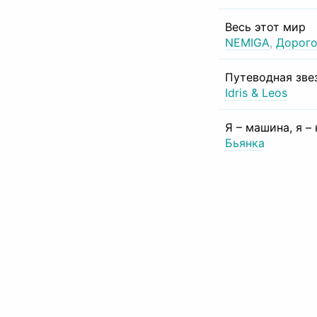
Весь этот мир
NEMIGA
,
Дорого
Путеводная зве
Idris & Leos
Я – машина, я –
Бьянка