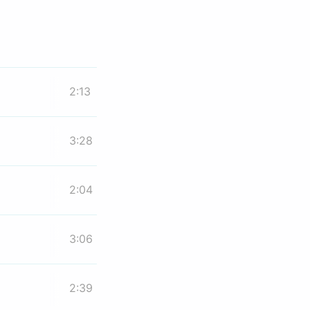
2:13
3:28
2:04
3:06
2:39