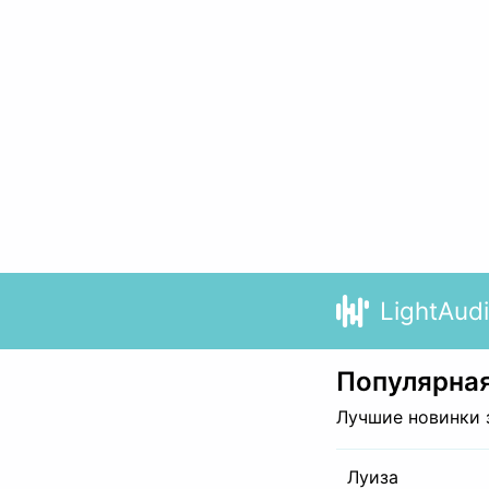
LightAud
Популярная
Лучшие новинки 
Луиза