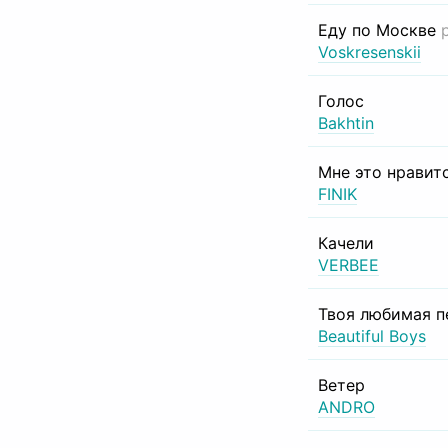
Еду по Москве
Voskresenskii
Голос
Bakhtin
Мне это нравит
FINIK
Качели
VERBEE
Твоя любимая п
Beautiful Boys
Ветер
ANDRO