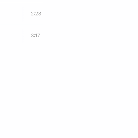
2:28
3:17