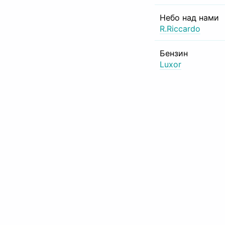
Небо над нами
R.Riccardo
Бензин
Luxor