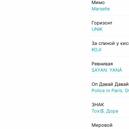
Мимо
Marselle
Горизонт
UNIK
За спиной у ки
KOJI
Ревнивая
SAYAN
,
YANÁ
Оп Давай Давай
Police in Paris
,
G
ЗНАК
Toxi$
,
Дора
Мировой