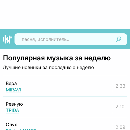
Найти
Популярная музыка за неделю
Лучшие новинки за последнюю неделю
Вера
2:33
MIRAVI
Ревную
2:10
TRIDA
Слух
2:09