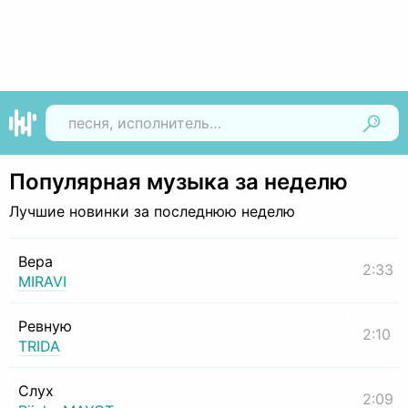
Найти
Популярная музыка за неделю
Лучшие новинки за последнюю неделю
Вера
2:33
MIRAVI
Ревную
2:10
TRIDA
Слух
2:09