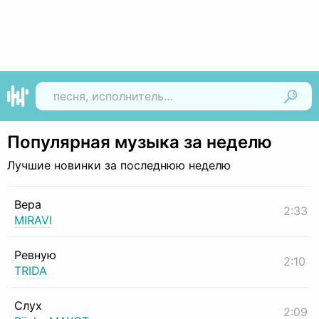
Найти
Популярная музыка за неделю
Лучшие новинки за последнюю неделю
Вера
2:33
MIRAVI
Ревную
2:10
TRIDA
Слух
2:09