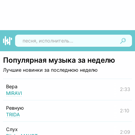
Найти
Популярная музыка за неделю
Лучшие новинки за последнюю неделю
Вера
2:33
MIRAVI
Ревную
2:10
TRIDA
Слух
2:09