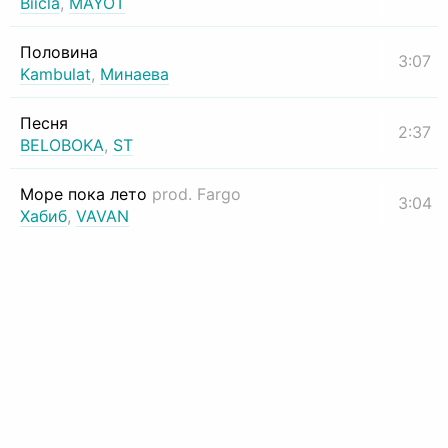
Biicla
,
MAYOT
Половина
3:07
Kambulat
,
Минаева
Песня
2:37
BELOBOKA
,
ST
Море пока лето
prod. Fargo
3:04
Хабиб
,
VAVAN