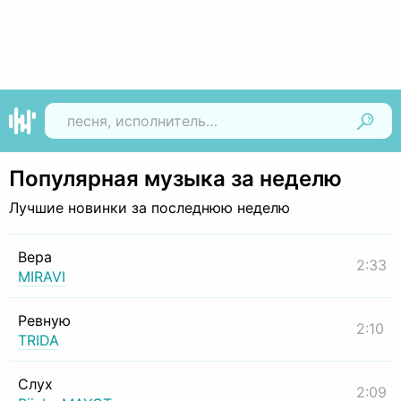
Найти
Популярная музыка за неделю
Лучшие новинки за последнюю неделю
Вера
2:33
MIRAVI
Ревную
2:10
TRIDA
Слух
2:09