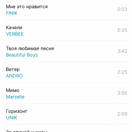
Мне это нравится
2:03
FINIK
Качели
2:25
VERBEE
Твоя любимая песня
3:42
Beautiful Boys
Ветер
2:25
ANDRO
Мимо
3:56
Marselle
Горизонт
2:09
UNIK