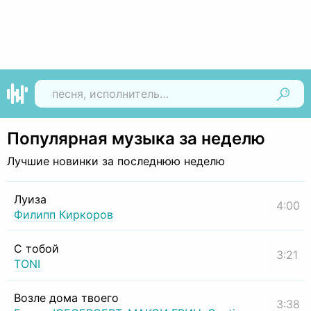
Найти
Популярная музыка за неделю
Лучшие новинки за последнюю неделю
Луиза
4:00
Филипп Киркоров
С тобой
3:21
TONI
Возле дома твоего
3:38