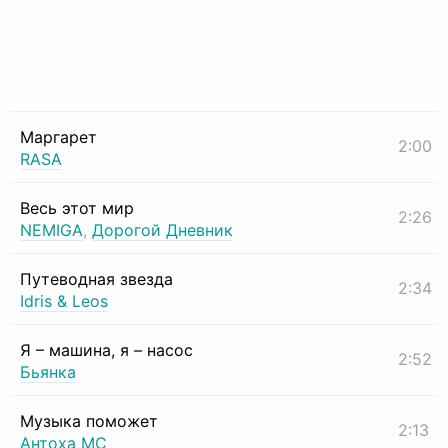
Маргарет
2:00
RASA
Весь этот мир
2:26
NEMIGA
,
Дорогой Дневник
Путеводная звезда
2:34
Idris & Leos
Я – машина, я – насос
2:52
Бьянка
Музыка поможет
2:13
Антоха МС