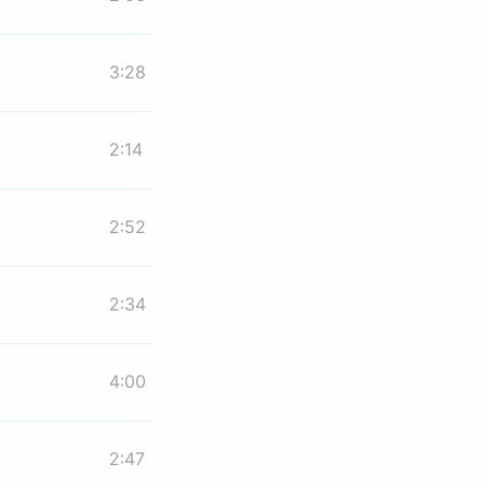
3:28
2:14
2:52
2:34
4:00
2:47