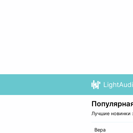
LightAud
Популярная
Лучшие новинки 
Вера