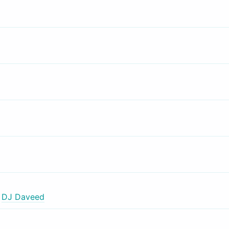
,
DJ Daveed