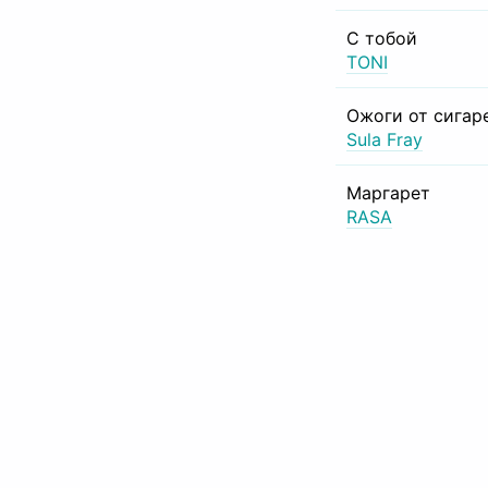
С тобой
TONI
Ожоги от сигар
Sula Fray
Маргарет
RASA