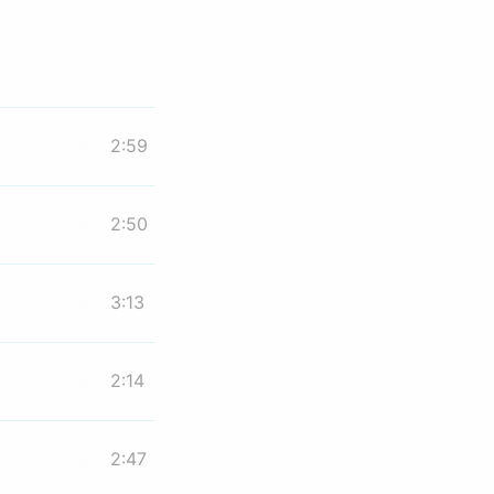
2:59
2:50
3:13
2:14
2:47