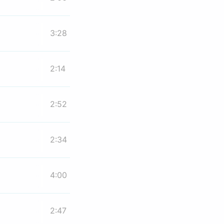
3:28
2:14
2:52
2:34
4:00
2:47