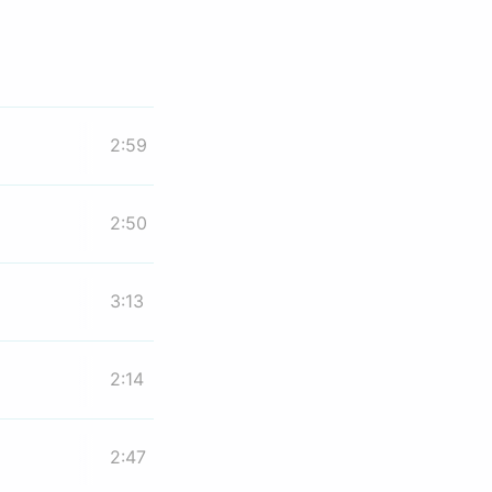
2:59
2:50
3:13
2:14
2:47