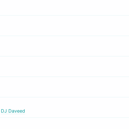
,
DJ Daveed