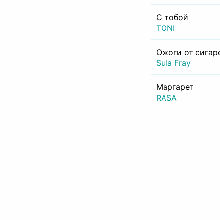
С тобой
TONI
Ожоги от сигар
Sula Fray
Маргарет
RASA