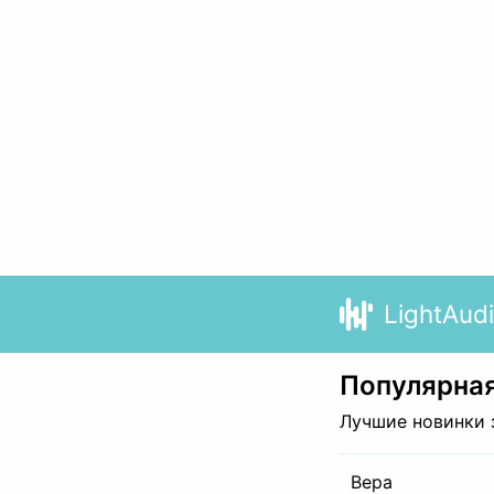
LightAud
Популярная
Лучшие новинки 
Вера