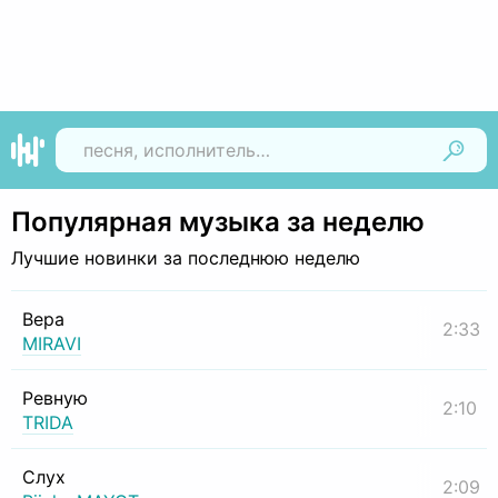
Найти
Популярная музыка за неделю
Лучшие новинки за последнюю неделю
Вера
2:33
MIRAVI
Ревную
2:10
TRIDA
Слух
2:09