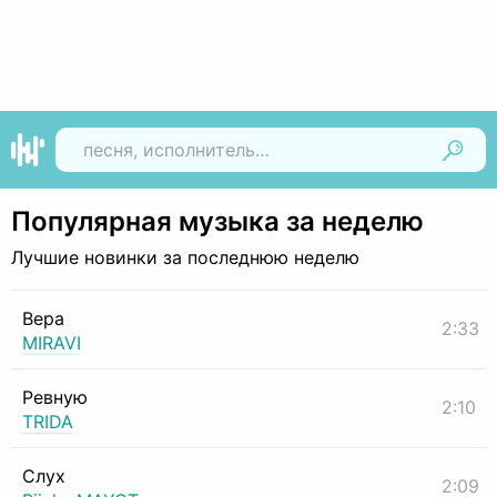
Найти
Популярная музыка за неделю
Лучшие новинки за последнюю неделю
Вера
2:33
MIRAVI
Ревную
2:10
TRIDA
Слух
2:09