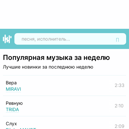
Найти
Популярная музыка за неделю
Лучшие новинки за последнюю неделю
Вера
2:33
MIRAVI
Ревную
2:10
TRIDA
Слух
2:09