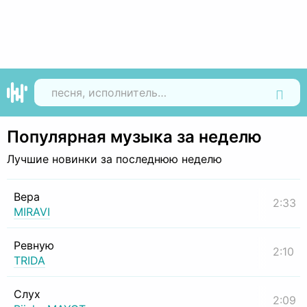
Найти
Популярная музыка за неделю
Лучшие новинки за последнюю неделю
Вера
2:33
MIRAVI
Ревную
2:10
TRIDA
Слух
2:09