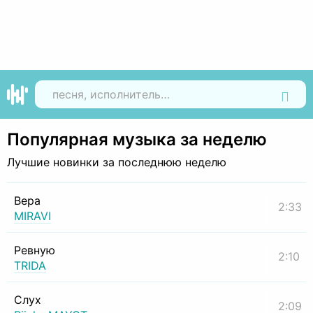
Найти
Популярная музыка за неделю
Лучшие новинки за последнюю неделю
Вера
2:33
MIRAVI
Ревную
2:10
TRIDA
Слух
2:09