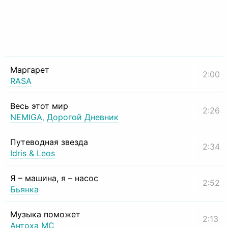
Маргарет
2:00
RASA
Весь этот мир
2:26
NEMIGA
,
Дорогой Дневник
Путеводная звезда
2:34
Idris & Leos
Я – машина, я – насос
2:52
Бьянка
Музыка поможет
2:13
Антоха МС