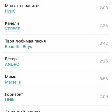
Мне это нравится
2:03
FINIK
Качели
2:25
VERBEE
Твоя любимая песня
3:42
Beautiful Boys
Ветер
2:25
ANDRO
Мимо
3:56
Marselle
Горизонт
2:09
UNIK