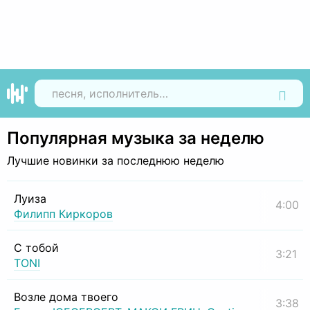
Найти
Популярная музыка за неделю
Лучшие новинки за последнюю неделю
Луиза
4:00
Филипп Киркоров
С тобой
3:21
TONI
Возле дома твоего
3:38