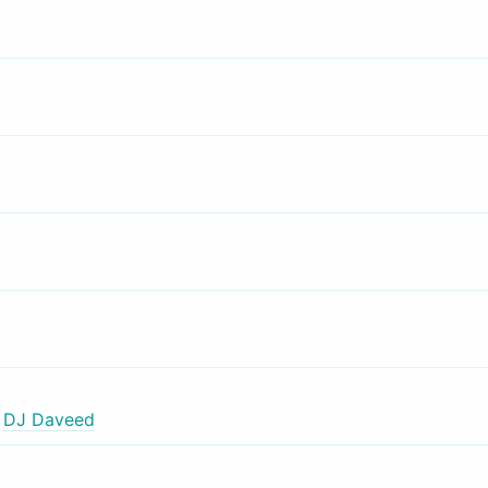
,
DJ Daveed