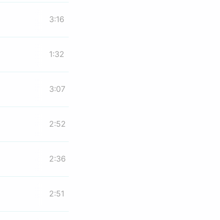
3:16
1:32
3:07
2:52
2:36
2:51