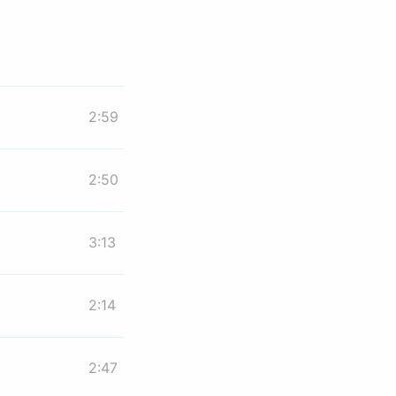
2:59
2:50
3:13
2:14
2:47