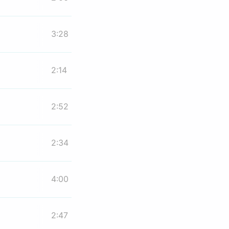
3:28
2:14
2:52
2:34
4:00
2:47