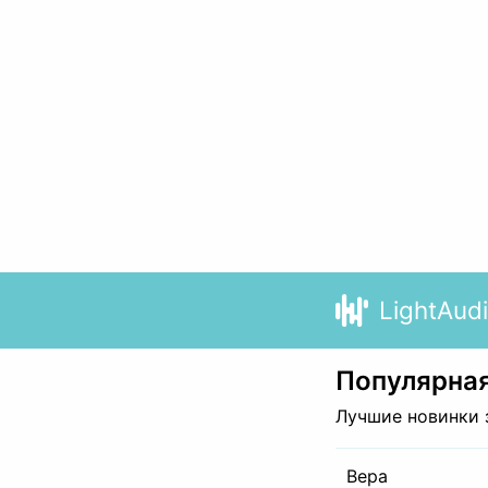
LightAud
Популярная
Лучшие новинки 
Вера