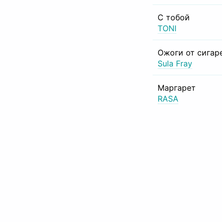
С тобой
TONI
Ожоги от сигар
Sula Fray
Маргарет
RASA