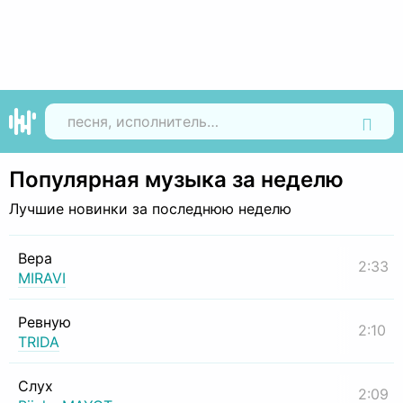
Найти
Популярная музыка за неделю
Лучшие новинки за последнюю неделю
Вера
2:33
MIRAVI
Ревную
2:10
TRIDA
Слух
2:09