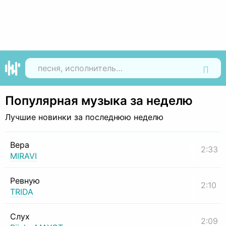
Найти
Популярная музыка за неделю
Лучшие новинки за последнюю неделю
Вера
2:33
MIRAVI
Ревную
2:10
TRIDA
Слух
2:09