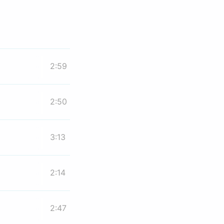
2:59
2:50
3:13
2:14
2:47