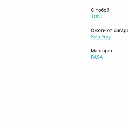
С тобой
TONI
Ожоги от сигар
Sula Fray
Маргарет
RASA