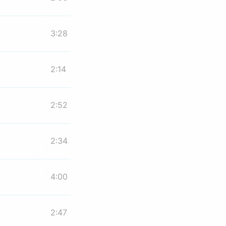
3:28
2:14
2:52
2:34
4:00
2:47