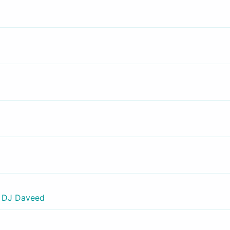
,
DJ Daveed