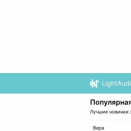
LightAud
Популярная
Лучшие новинки 
Вера