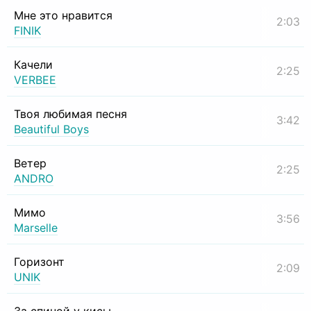
Мне это нравится
2:03
FINIK
Качели
2:25
VERBEE
Твоя любимая песня
3:42
Beautiful Boys
Ветер
2:25
ANDRO
Мимо
3:56
Marselle
Горизонт
2:09
UNIK