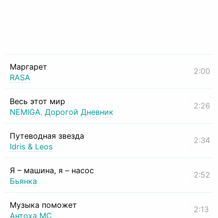
Маргарет
2:00
RASA
Весь этот мир
2:26
NEMIGA
,
Дорогой Дневник
Путеводная звезда
2:34
Idris & Leos
Я – машина, я – насос
2:52
Бьянка
Музыка поможет
2:13
Антоха МС