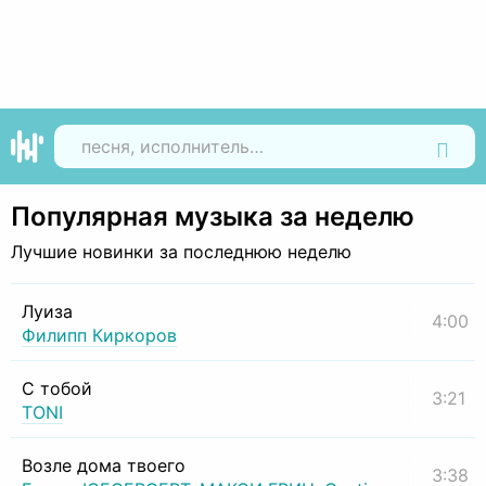
Найти
Популярная музыка за неделю
Лучшие новинки за последнюю неделю
Луиза
4:00
Филипп Киркоров
С тобой
3:21
TONI
Возле дома твоего
3:38