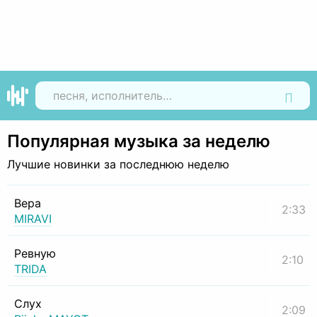
Найти
Популярная музыка за неделю
Лучшие новинки за последнюю неделю
Вера
2:33
MIRAVI
Ревную
2:10
TRIDA
Слух
2:09