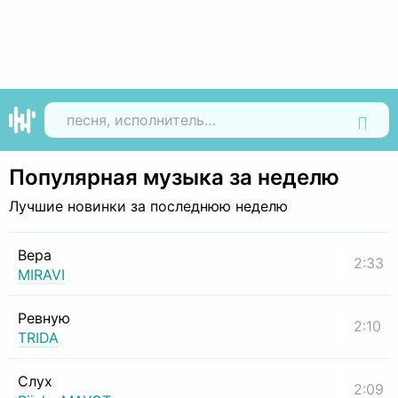
Найти
Популярная музыка за неделю
Лучшие новинки за последнюю неделю
Вера
2:33
MIRAVI
Ревную
2:10
TRIDA
Слух
2:09