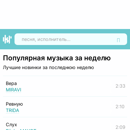
Найти
Популярная музыка за неделю
Лучшие новинки за последнюю неделю
Вера
2:33
MIRAVI
Ревную
2:10
TRIDA
Слух
2:09