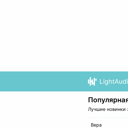
LightAud
Популярная
Лучшие новинки 
Вера