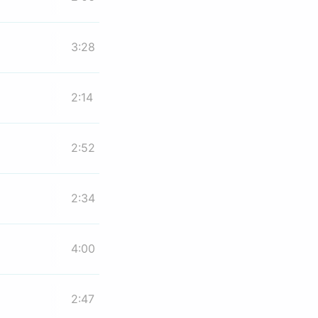
3:28
2:14
2:52
2:34
4:00
2:47