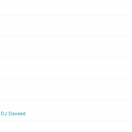
,
DJ Daveed