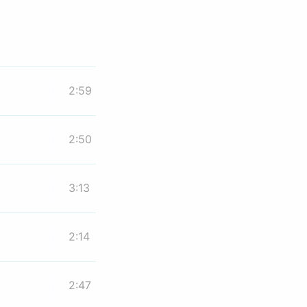
2:59
2:50
3:13
2:14
2:47