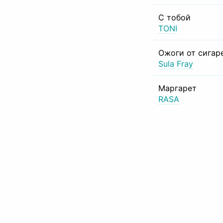
С тобой
TONI
Ожоги от сигар
Sula Fray
Маргарет
RASA