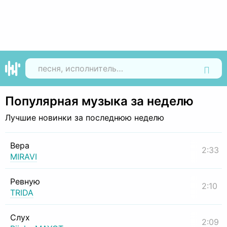
Найти
Популярная музыка за неделю
Лучшие новинки за последнюю неделю
Вера
2:33
MIRAVI
Ревную
2:10
TRIDA
Слух
2:09