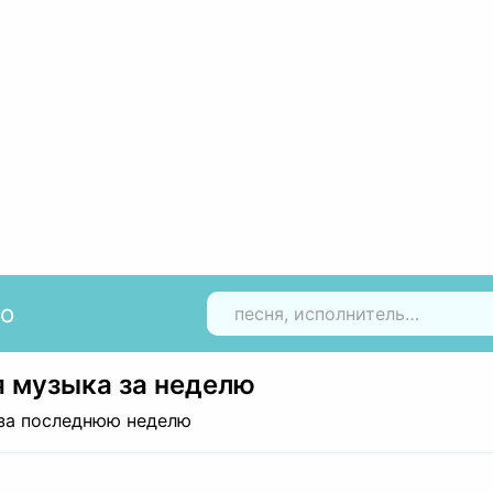
io
Н
 музыка за неделю
за последнюю неделю