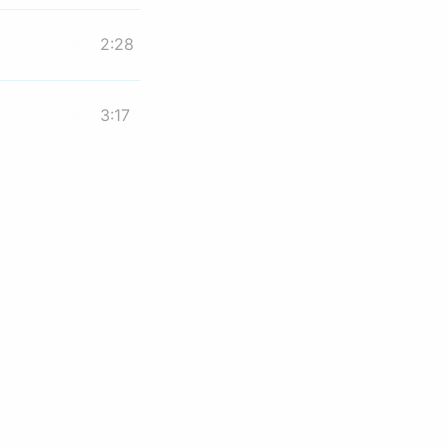
2:28
3:17