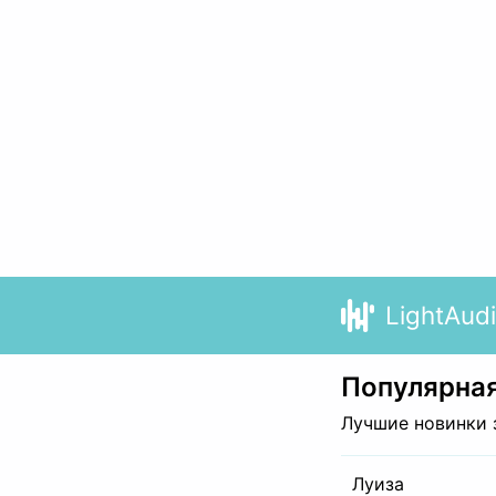
LightAud
Популярная
Лучшие новинки 
Луиза