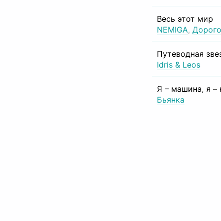
Весь этот мир
NEMIGA
,
Дорого
Путеводная зве
Idris & Leos
Я – машина, я –
Бьянка