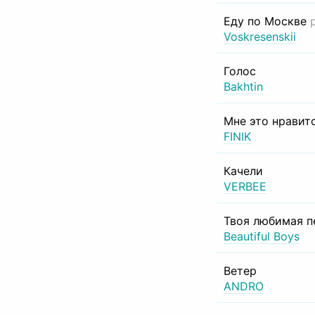
Еду по Москве
Voskresenskii
Голос
Bakhtin
Мне это нравит
FINIK
Качели
VERBEE
Твоя любимая п
Beautiful Boys
Ветер
ANDRO