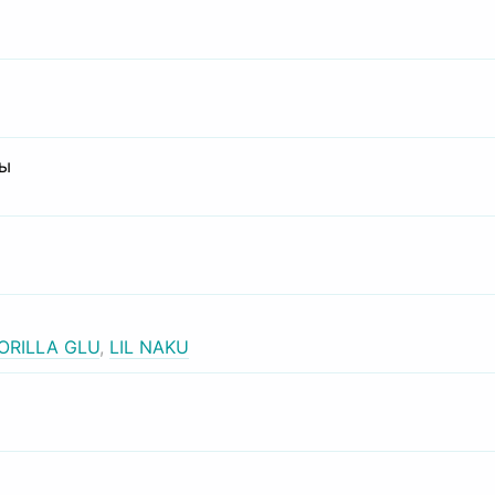
сы
ORILLA GLU
,
LIL NAKU