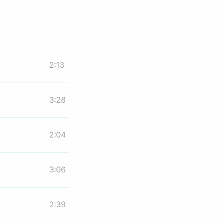
2:13
3:28
2:04
3:06
2:39