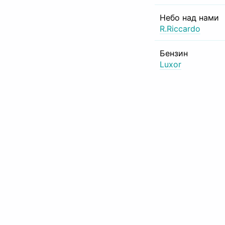
Небо над нами
R.Riccardo
Бензин
Luxor