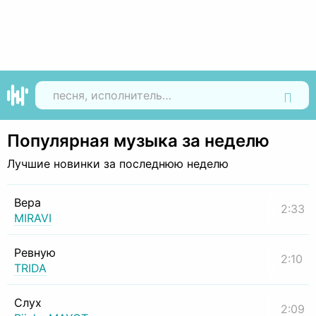
Найти
Популярная музыка за неделю
Лучшие новинки за последнюю неделю
Вера
2:33
MIRAVI
Ревную
2:10
TRIDA
Слух
2:09