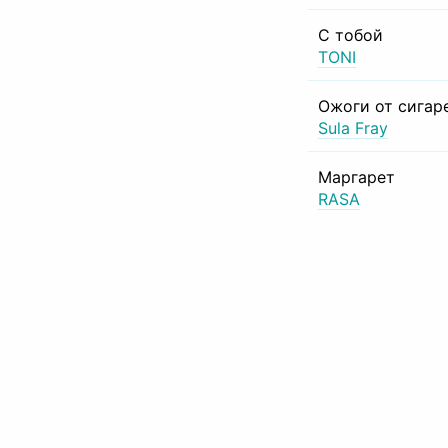
С тобой
TONI
Ожоги от сигар
Sula Fray
Маргарет
RASA