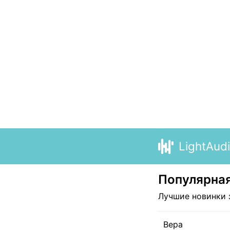
LightAud
Популярная
Лучшие новинки 
Вера