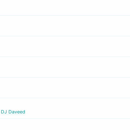
,
DJ Daveed