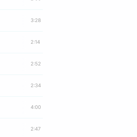
3:28
2:14
2:52
2:34
4:00
2:47