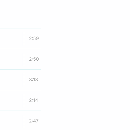
2:59
2:50
3:13
2:14
2:47