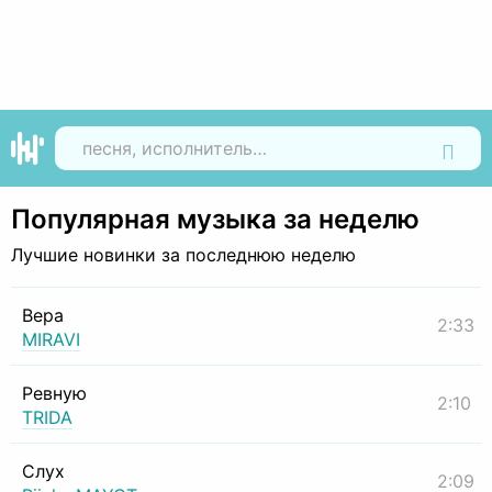
Найти
Популярная музыка за неделю
Лучшие новинки за последнюю неделю
Вера
2:33
MIRAVI
Ревную
2:10
TRIDA
Слух
2:09