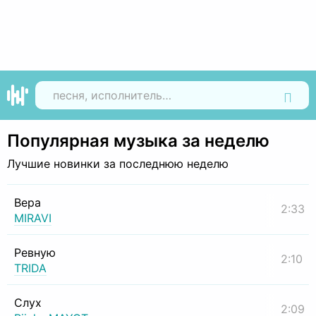
Найти
Популярная музыка за неделю
Лучшие новинки за последнюю неделю
Вера
2:33
MIRAVI
Ревную
2:10
TRIDA
Слух
2:09